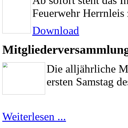
Ab sofort steht das I
Feuerwehr Herrnleis
Download
Mitgliederversammlung
Die alljährliche 
ersten Samstag des
Weiterlesen ...